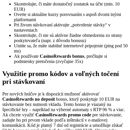
Skontrolujte, či máte dostatočný zostatok na účte (min. 10
EUR)
Overte si aktuálne kurzy porovnaním s aspoň dvomi inými
platformami
Pri živom stávkovaní aktivujte „potvrdenie stávky“ v
nastaveniach
Skontrolujte, či nie sú aktívne žiadne obmedzenia zo strany
poskytovateľa (napr. z dôvodu bonusu)
Uistite sa, že máte stabilné internetové pripojenie (ping pod 50
ms)
Ak používate
CasinoRewards bonus
, prečítajte si
podmienky pretočenia (zvyčajne 35x)
Využitie promo kódov a voľných točení
pri stávkovaní
Pre nových hráčov je k dispozícii možnosť aktivovať
CasinoRewards no deposit
bonus, ktorý poskytuje 10 EUR na
stávkovanie bez nutnosti vkladu. Tento bonus je viazaný na
špecifické hry – napríklad na výherné automaty s RTP 96 % a viac.
Ak chcete využiť
CasinoRewards promo code
pre stávkovanie,
zadajte ho pri prvom vklade podľa inštrukcií v e-mailovej
komunikácii. Kód je platný 7 dní od registrácie a umožňuje získať