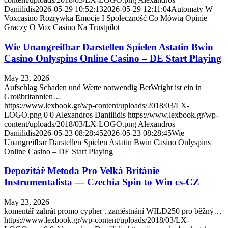
Daniilidis
2026-05-29 10:52:13
2026-05-29 12:11:04
Automaty W
Voxcasino Rozrywka Emocje I Społeczność Co Mówią Opinie
Graczy O Vox Casino Na Trustpilot
Wie Unangreifbar Darstellen Spielen Astatin Bwin
Casino Onlyspins Online Casino – DE Start Playing
May 23, 2026
Aufschlag Schaden und Wette notwendig BetWright ist ein in
Großbritannien…
https://www.lexbook.gr/wp-content/uploads/2018/03/LX-
LOGO.png
0
0
Alexandros Daniilidis
https://www.lexbook.gr/wp-
content/uploads/2018/03/LX-LOGO.png
Alexandros
Daniilidis
2026-05-23 08:28:45
2026-05-23 08:28:45
Wie
Unangreifbar Darstellen Spielen Astatin Bwin Casino Onlyspins
Online Casino – DE Start Playing
Depozitář Metoda Pro Velká Británie
Instrumentalista — Czechia Spin to Win cs-CZ
May 23, 2026
komentář zahrát promo cypher . zaměstnání WILD250 pro běžný…
https://www.lexbook.gr/wp-content/uploads/2018/03/LX-