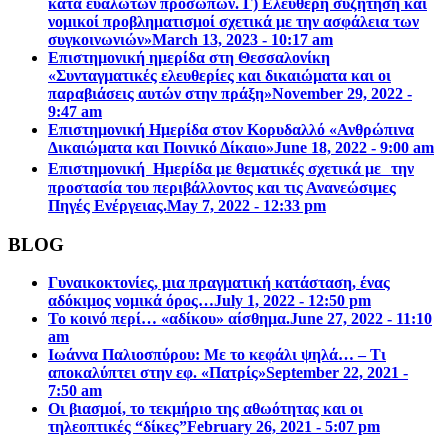
κατά ευάλωτων προσώπων. Γ) Ελεύθερη συζήτηση και
νομικοί προβληματισμοί σχετικά με την ασφάλεια των
συγκοινωνιών»
March 13, 2023 - 10:17 am
Επιστηµονική ηµερίδα στη Θεσσαλονίκη
«Συνταγµατικές ελευθερίες και δικαιώµατα και οι
παραβιάσεις αυτών στην πράξη»
November 29, 2022 -
9:47 am
Επιστημονική Ημερίδα στον Κορυδαλλό «Ανθρώπινα
Δικαιώματα και Ποινικό Δίκαιο»
June 18, 2022 - 9:00 am
Επιστημονική Ημερίδα με θεματικές σχετικά με την
προστασία του περιβάλλοντος και τις Ανανεώσιμες
Πηγές Ενέργειας.
May 7, 2022 - 12:33 pm
BLOG
Γυναικοκτονίες, μια πραγματική κατάσταση, ένας
αδόκιμος νομικά όρος…
July 1, 2022 - 12:50 pm
Το κοινό περί… «αδίκου» αίσθημα.
June 27, 2022 - 11:10
am
Ιωάννα Παλιοσπύρου: Με το κεφάλι ψηλά… – Τι
αποκαλύπτει στην εφ. «Πατρίς»
September 22, 2021 -
7:50 am
Οι βιασμοί, το τεκμήριο της αθωότητας και οι
τηλεοπτικές “δίκες”
February 26, 2021 - 5:07 pm