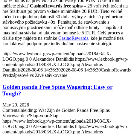
50 % bonus na prvý vklad až do výšky 100 EUR. Okrem toho
môžete získať
CasinoRewards free spins
– 25 voľných točení na
hre Starburst po prvom vklade minimálne 20 EUR. Tieto voľné
točenia majú dobu platnosti 30 dní a výhry z nich sú predmetom
stávkového požiadavku 40x. Pamätajte, že stávkovanie s
bonusovými prostriedkami môže mať odlišné limity – napríklad
maximálna stávka pri aktívnom bonuse je 5 EUR. Celý proces a
ďalšie tipy nájdete na stránke
CasinoRewards
, kde je možné tiež
kontaktovať podporu pre individuálne nastavenie stratégií.
https://www.lexbook.gr/wp-content/uploads/2018/03/LX-
LOGO.png
0
0
Alexandros Daniilidis
https://www.lexbook.gr/wp-
content/uploads/2018/03/LX-LOGO.png
Alexandros
Daniilidis
2026-08-06 14:36:30
2026-08-06 14:36:30
CasinoRewards
Predzápasové vs Živé stávkovanie
Golden panda Free Spins Wagering: Easy or
Tough?
May 29, 2026
ContentsInleiding: Wat Zijn de Golden Panda Free Spins
Voorwaarden?Stap-voor-Stap:…
https://www.lexbook.gr/wp-content/uploads/2018/03/LX-
LOGO.png
0
0
Alexandros Daniilidis
https://www.lexbook.gr/wp-
content/uploads/2018/03/LX-LOGO.png
Alexandros