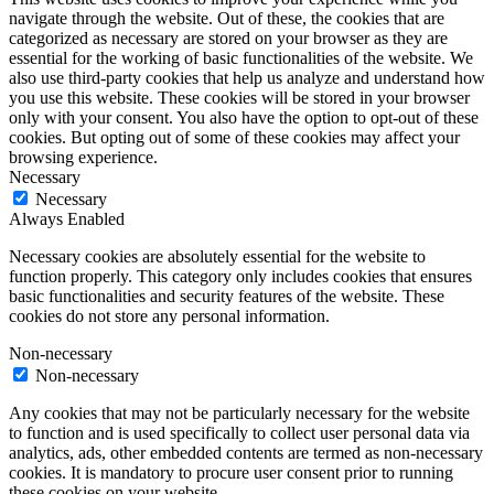
navigate through the website. Out of these, the cookies that are
categorized as necessary are stored on your browser as they are
essential for the working of basic functionalities of the website. We
also use third-party cookies that help us analyze and understand how
you use this website. These cookies will be stored in your browser
only with your consent. You also have the option to opt-out of these
cookies. But opting out of some of these cookies may affect your
browsing experience.
Necessary
Necessary
Always Enabled
Necessary cookies are absolutely essential for the website to
function properly. This category only includes cookies that ensures
basic functionalities and security features of the website. These
cookies do not store any personal information.
Non-necessary
Non-necessary
Any cookies that may not be particularly necessary for the website
to function and is used specifically to collect user personal data via
analytics, ads, other embedded contents are termed as non-necessary
cookies. It is mandatory to procure user consent prior to running
these cookies on your website.