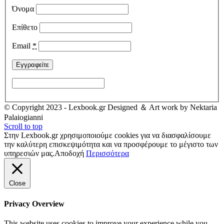
Όνομα
Επίθετο
Email
*
© Copyright 2023 - Lexbook.gr Designed ＆ Art work by Nektaria
Palaiogianni
Scroll to top
Στην Lexbook.gr χρησιμοποιούμε cookies για να διασφαλίσουμε
την καλύτερη επισκεψιμότητα και να προσφέρουμε το μέγιστο των
υπηρεσιών μας.
Αποδοχή
Περισσότερα
Close
Privacy Overview
This website uses cookies to improve your experience while you