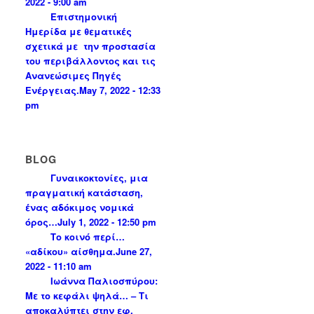
2022 - 9:00 am
Επιστημονική
Ημερίδα με θεματικές
σχετικά με την προστασία
του περιβάλλοντος και τις
Ανανεώσιμες Πηγές
Ενέργειας.
May 7, 2022 - 12:33
pm
BLOG
Γυναικοκτονίες, μια
πραγματική κατάσταση,
ένας αδόκιμος νομικά
όρος…
July 1, 2022 - 12:50 pm
Το κοινό περί…
«αδίκου» αίσθημα.
June 27,
2022 - 11:10 am
Ιωάννα Παλιοσπύρου:
Με το κεφάλι ψηλά… – Τι
αποκαλύπτει στην εφ.