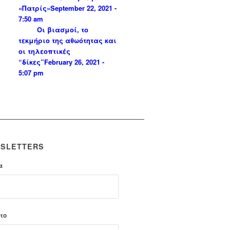
«Πατρίς»
September 22, 2021 -
7:50 am
Οι βιασμοί, το
τεκμήριο της αθωότητας και
οι τηλεοπτικές
“δίκες”
February 26, 2021 -
5:07 pm
SLETTERS
α
το