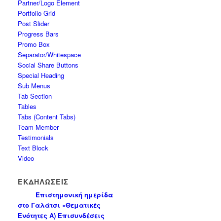
Partner/Logo Element
Portfolio Grid
Post Slider
Progress Bars
Promo Box
Separator/Whitespace
Social Share Buttons
Special Heading
Sub Menus
Tab Section
Tables
Tabs (Content Tabs)
Team Member
Testimonials
Text Block
Video
ΕΚΔΗΛΩΣΕΙΣ
Επιστημονική ημερίδα
στο Γαλάτσι «Θεματικές
Ενότητες Α) Επισυνδέσεις