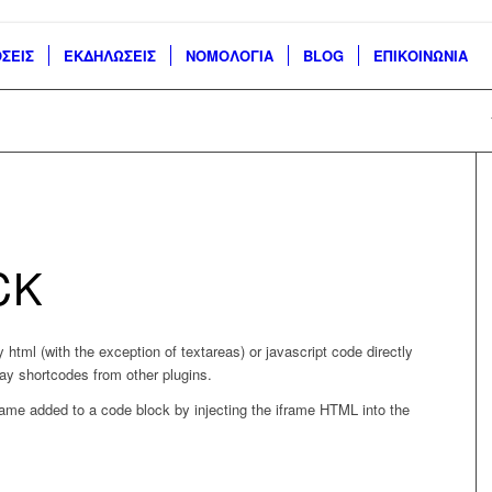
ΣΕΙΣ
ΕΚΔΗΛΩΣΕΙΣ
ΝΟΜΟΛΟΓΙΑ
BLOG
ΕΠΙΚΟΙΝΩΝΙΑ
CK
html (with the exception of textareas) or javascript code directly
lay shortcodes from other plugins.
ame added to a code block by injecting the iframe HTML into the