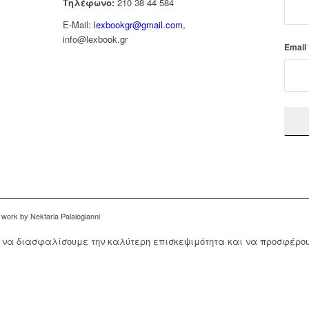
Τηλέφωνο:
210 38 44 584
E-Mail:
lexbookgr@gmail.com,
info@lexbook.gr
Email
work by Nektaria Palaiogianni
ια να διασφαλίσουμε την καλύτερη επισκεψιμότητα και να προσφέρο