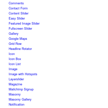
Comments
Contact Form
Content Slider
Easy Slider
Featured Image Slider
Fullscreen Slider
Gallery
Google Maps
Grid Row
Headline Rotator
Icon
Icon Box
Icon List
Image
Image with Hotspots
Layerslider
Magazine
Mailchimp Signup
Masonry
Masonry Gallery
Notification