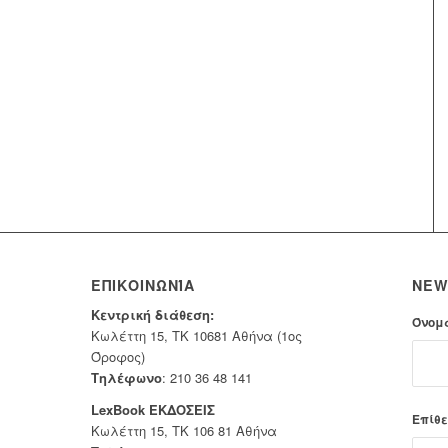
ΕΠΙΚΟΙΝΩΝΊΑ
NEW
Κεντρική διάθεση:
Όνομ
Κωλέττη 15, ΤΚ 10681 Αθήνα (1ος
Όροφος)
Τηλέφωνο
:
210 36 48 141
LexBook ΕΚΔΟΣΕΙΣ
Επίθε
Κωλέττη 15, ΤΚ 106 81 Αθήνα