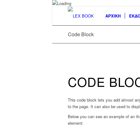
ΑΡΧΙΚΗ
ΕΚΔΟ
Code Block
CODE BLO
This code block lets you add almost any 
to the page. It can also be used to disp
Below you can see an example of an ifr
element: