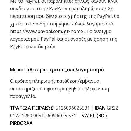
Με το PayPal, οι παραλήπτες απλώς κάνουν κλικ
συνδέονται στην PayPal για να πληρώσουν. Σε
περίπτωση που δεν είστε χρήστης της PayPal, θα
χρειαστεί να δημιουργήσετε έναν λογαριασμό
https://www.paypal.com/gr/home . Το άνοιγμα
λογαριασμού PayPal και οι αγορές με χρήση της
PayPal είναι δωρεάν.
Με κατάθεση σε τραπεζικό λογαριασμό
Ο τρόπος πληρωμής κατάθεση/έμβασμα
υποστηρίζεται αφού προηγηθεί τηλεφωνική
παραγγελία.
ΤΡΑΠΕΖΑ ΠΕΙΡΑΙΩΣ
5126096025531 |
IBAN
GR22
0172 1260 0051 2609 6025 531
| SWIFT (BIC)
PIRBGRAA