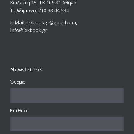
Κωλέττη 15, ΤΚ 106 81 Αθήνα
Τηλέφωνο:
210 38 44 584
E-Mail:
lexbookgr@gmail.com,
info@lexbook.gr
Newsletters
Όνομα
Επίθετο