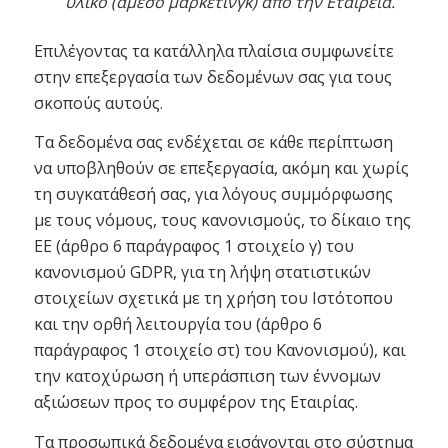
υλικό (άμεσο μάρκετινγκ) από την Εταιρεία.
Επιλέγοντας τα κατάλληλα πλαίσια συμφωνείτε
στην επεξεργασία των δεδομένων σας για τους
σκοπούς αυτούς.
Τα δεδομένα σας ενδέχεται σε κάθε περίπτωση
να υποβληθούν σε επεξεργασία, ακόμη και χωρίς
τη συγκατάθεσή σας, για λόγους συμμόρφωσης
με τους νόμους, τους κανονισμούς, το δίκαιο της
ΕΕ (άρθρο 6 παράγραφος 1 στοιχείο γ) του
κανονισμού GDPR, για τη λήψη στατιστικών
στοιχείων σχετικά με τη χρήση του Ιστότοπου
και την ορθή λειτουργία του (άρθρο 6
παράγραφος 1 στοιχείο στ) του Κανονισμού), και
την κατοχύρωση ή υπεράσπιση των έννομων
αξιώσεων προς το συμφέρον της Εταιρίας.
Τα προσωπικά δεδομένα εισάγονται στο σύστημα