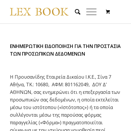
ΕΝΗΜΕΡΩΤΙΚΗ ΕΙΔΟΠΟΙΗΣΗ ΓΙΑ ΤΗΝ ΠΡΟΣΤΑΣΙΑ
ΤΩΝ ΠΡΟΣΩΠΙΚΩΝ ΔΕΔΟΜΕΝΩΝ
Η Προυσανίδης Εταιρεία Δικαίου Ι.Κ.Ε., Σίνα 7
Αθήνα, ΤΚ.: 10680,
ΑΦΜ: 801162049,
ΔΟΥ Δ’
ΑΘΗΝΩΝ
, σας ενημερώνει ότι η επεξεργασία των
προσωπικών σας δεδομένων, η οποία εκτελείται
μέσω του ιστότοπου («Ιστότοπος») ή τα οποία
συλλέγονται μέσω της παρούσας φόρμας
παραγγελίας («Φόρμα») πραγματοποιείται
σύμφωνα με την ισχύουσα νομοθεσία περί