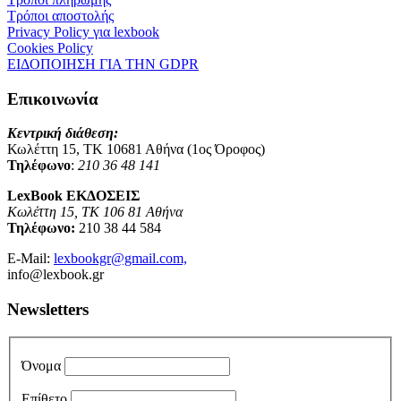
Τρόποι αποστολής
Privacy Policy για lexbook
Cookies Policy
ΕΙΔΟΠΟΙΗΣΗ ΓΙΑ ΤΗΝ GDPR
Επικοινωνία
Κεντρική διάθεση:
Κωλέττη 15, ΤΚ 10681 Αθήνα (1ος Όροφος)
Τηλέφωνο
:
210 36 48 141
LexBook ΕΚΔΟΣΕΙΣ
Κωλέττη 15, ΤΚ 106 81 Αθήνα
Τηλέφωνο:
210 38 44 584
E-Mail:
lexbookgr@gmail.com,
info@lexbook.gr
Newsletters
Όνομα
Επίθετο