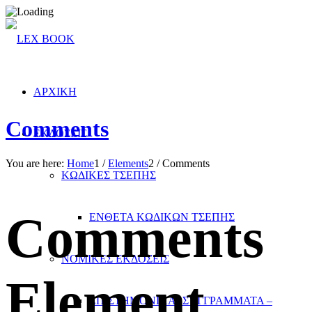
ΑΡΧΙΚΗ
Comments
ΕΚΔΟΣΕΙΣ
You are here:
Home
1
/
Elements
2
/
Comments
ΚΩΔΙΚΕΣ ΤΣΕΠΗΣ
Comments
ΕΝΘΕΤΑ ΚΩΔΙΚΩΝ ΤΣΕΠΗΣ
ΝΟΜΙΚΕΣ ΕΚΔΟΣΕΙΣ
Element
ΕΠΙΣΤΗΜΟΝΙΚΑ- ΣΥΓΓΡΑΜΜΑΤΑ –