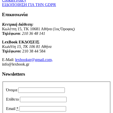
Cookies Policy
ΕΙΔΟΠΟΙΗΣΗ ΓΙΑ ΤΗΝ GDPR
Επικοινωνία
Κεντρική διάθεση:
Κωλέττη 15, ΤΚ 10681 Αθήνα (1ος Όροφος)
Τηλέφωνο
:
210 36 48 141
LexBook ΕΚΔΟΣΕΙΣ
Κωλέττη 15, ΤΚ 106 81 Αθήνα
Τηλέφωνο:
210 38 44 584
E-Mail:
lexbookgr@gmail.com,
info@lexbook.gr
Newsletters
Όνομα
Επίθετο
Email
*