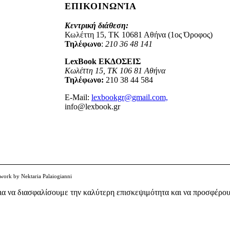
ΕΠΙΚΟΙΝΩΝΊΑ
Κεντρική διάθεση:
Κωλέττη 15, ΤΚ 10681 Αθήνα (1ος Όροφος)
Τηλέφωνο
:
210 36 48 141
LexBook ΕΚΔΟΣΕΙΣ
Κωλέττη 15, ΤΚ 106 81 Αθήνα
Τηλέφωνο:
210 38 44 584
E-Mail:
lexbookgr@gmail.com,
info@lexbook.gr
ork by Nektaria Palaiogianni
ια να διασφαλίσουμε την καλύτερη επισκεψιμότητα και να προσφέρου