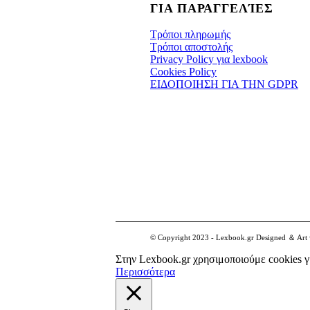
ΓΙΑ ΠΑΡΑΓΓΕΛΊΕΣ
Τρόποι πληρωμής
Τρόποι αποστολής
Privacy Policy για lexbook
Cookies Policy
ΕΙΔΟΠΟΙΗΣΗ ΓΙΑ ΤΗΝ GDPR
© Copyright 2023 - Lexbook.gr Designed ＆ Art w
Στην Lexbook.gr χρησιμοποιούμε cookies γ
Περισσότερα