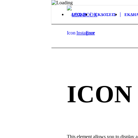
ΑΡΧΙΚΗ
ΕΚΔΟΣΕΙΣ
ΕΚΔΗΛ
Icon
Instagram
Facebook
ICON
This element allows you to display a 