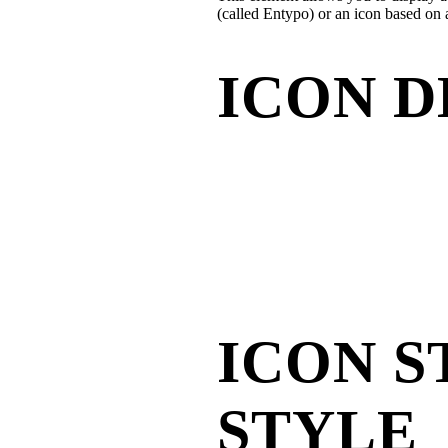
(called Entypo) or an icon based on
ICON D
ICON 
STYLE