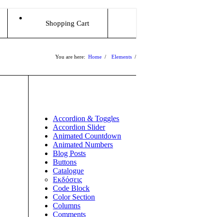
Shopping Cart
You are here:
Home
/
Elements
/
Icon
1
2
Accordion & Toggles
Accordion Slider
Animated Countdown
Animated Numbers
Blog Posts
Buttons
Catalogue
Εκδόσεις
Code Block
Color Section
Columns
Comments