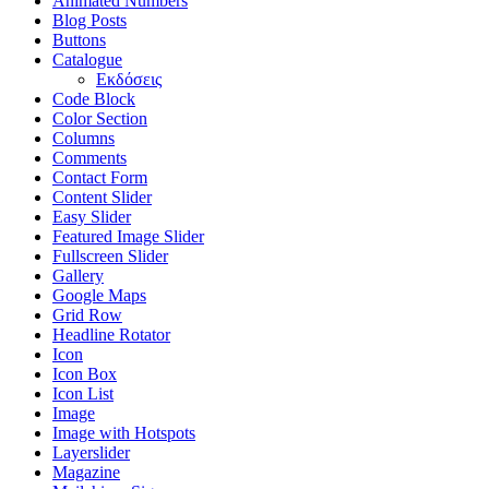
Animated Numbers
Blog Posts
Buttons
Catalogue
Εκδόσεις
Code Block
Color Section
Columns
Comments
Contact Form
Content Slider
Easy Slider
Featured Image Slider
Fullscreen Slider
Gallery
Google Maps
Grid Row
Headline Rotator
Icon
Icon Box
Icon List
Image
Image with Hotspots
Layerslider
Magazine