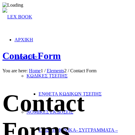
ΑΡΧΙΚΗ
Contact Form
ΕΚΔΟΣΕΙΣ
You are here:
Home
1
/
Elements
2
/
Contact Form
ΚΩΔΙΚΕΣ ΤΣΕΠΗΣ
Contact
ΕΝΘΕΤΑ ΚΩΔΙΚΩΝ ΤΣΕΠΗΣ
ΝΟΜΙΚΕΣ ΕΚΔΟΣΕΙΣ
Forms
ΕΠΙΣΤΗΜΟΝΙΚΑ- ΣΥΓΓΡΑΜΜΑΤΑ –