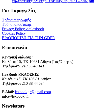
τηλεοπτικές “δίκες”
February 26, 2021 - 5:07 pm
Για Παραγγελίες
Τρόποι πληρωμής
Τρόποι αποστολής
Privacy Policy για lexbook
Cookies Policy
ΕΙΔΟΠΟΙΗΣΗ ΓΙΑ ΤΗΝ GDPR
Επικοινωνία
Κεντρική διάθεση:
Κωλέττη 15, ΤΚ 10681 Αθήνα (1ος Όροφος)
Τηλέφωνο
:
210 36 48 141
LexBook ΕΚΔΟΣΕΙΣ
Κωλέττη 15, ΤΚ 106 81 Αθήνα
Τηλέφωνο:
210 38 44 584
E-Mail:
lexbookgr@gmail.com,
info@lexbook.gr
Newsletters