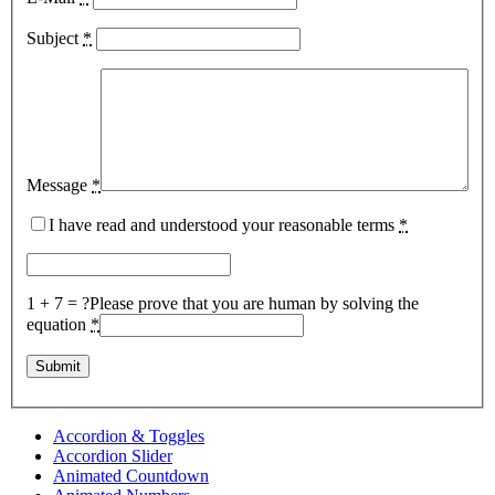
Subject
*
Message
*
I have read and understood your reasonable terms
*
1 + 7 = ?
Please prove that you are human by solving the
equation
*
Accordion & Toggles
Accordion Slider
Animated Countdown