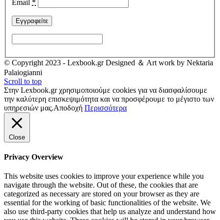
Email
*
© Copyright 2023 - Lexbook.gr Designed ＆ Art work by Nektaria
Palaiogianni
Scroll to top
Στην Lexbook.gr χρησιμοποιούμε cookies για να διασφαλίσουμε
την καλύτερη επισκεψιμότητα και να προσφέρουμε το μέγιστο των
υπηρεσιών μας.
Αποδοχή
Περισσότερα
Close
Privacy Overview
This website uses cookies to improve your experience while you
navigate through the website. Out of these, the cookies that are
categorized as necessary are stored on your browser as they are
essential for the working of basic functionalities of the website. We
also use third-party cookies that help us analyze and understand how