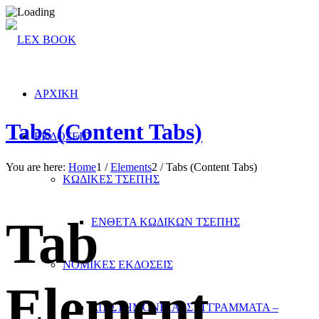
ΑΡΧΙΚΗ
Tabs (Content Tabs)
ΕΚΔΟΣΕΙΣ
You are here:
Home
1
/
Elements
2
/
Tabs (Content Tabs)
ΚΩΔΙΚΕΣ ΤΣΕΠΗΣ
Tab
ΕΝΘΕΤΑ ΚΩΔΙΚΩΝ ΤΣΕΠΗΣ
ΝΟΜΙΚΕΣ ΕΚΔΟΣΕΙΣ
Element
ΕΠΙΣΤΗΜΟΝΙΚΑ- ΣΥΓΓΡΑΜΜΑΤΑ –