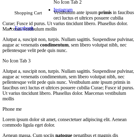
No Icon Tab 2
Instagram
Vestibulum ante ipsum
primis
in faucibus
Shopping Cart
orci luctus et ultrices posuere cubilia
Curae; Fusce id purus. Ut varius tincidunt libero. Phasellus dolor.
Facebook
Maecenas vestibulum mollis
Alutpat a, suscipit non, turpis. Nullam sagittis. Suspendisse pulvinar,
augue ac venenatis
condimentum
, sem libero volutpat nibh, nec
pellentesque velit pede quis nunc.
No Icon Tab 3
Alutpat a, suscipit non, turpis. Nullam sagittis. Suspendisse pulvinar,
augue ac venenatis condimentum, sem libero volutpat nibh, nec
pellentesque velit pede quis nunc. Vestibulum ante ipsum primis in
faucibus orci luctus et ultrices posuere cubilia Curae; Fusce id purus.
Ut varius tincidunt libero. Phasellus dolor. Maecenas vestibulum
mollis
Phone me
Lorem ipsum dolor sit amet, consectetuer adipiscing elit. Aenean
commodo ligula eget dolor.
Aenean massa. Cum sociis
natoque
penatibus et magnis dis