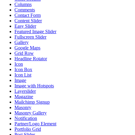
Columns
Comments
Contact Form
Content Slider
Easy Slider
Featured Image Slider
Fullscreen Slider
Gallery
Google Maps
Grid Row
Headline Rotator
Icon
Icon Box
Icon List
Image
Image with Hotspots
Layerslider
Magazine
Mailchimp Signup
Masonry
Masonry Gallery
Notification
Partner/Logo Element
Portfolio Grid
Post Slider