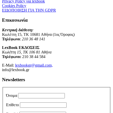
Privacy Policy για lexbook
Cookies Policy
ΕΙΔΟΠΟΙΗΣΗ ΓΙΑ ΤΗΝ GDPR
Επικοινωνία
Κεντρική διάθεση:
Κωλέττη 15, ΤΚ 10681 Αθήνα (1ος Όροφος)
Τηλέφωνο
:
210 36 48 141
LexBook ΕΚΔΟΣΕΙΣ
Κωλέττη 15, ΤΚ 106 81 Αθήνα
Τηλέφωνο:
210 38 44 584
E-Mail:
lexbookgr@gmail.com,
info@lexbook.gr
Newsletters
Όνομα
Επίθετο