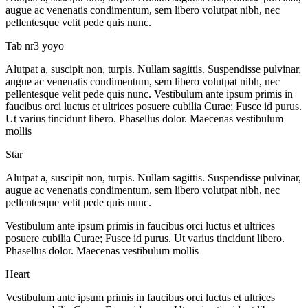
augue ac venenatis condimentum, sem libero volutpat nibh, nec
pellentesque velit pede quis nunc.
Tab nr3 yoyo
Alutpat a, suscipit non, turpis. Nullam sagittis. Suspendisse pulvinar,
augue ac venenatis condimentum, sem libero volutpat nibh, nec
pellentesque velit pede quis nunc. Vestibulum ante ipsum primis in
faucibus orci luctus et ultrices posuere cubilia Curae; Fusce id purus.
Ut varius tincidunt libero. Phasellus dolor. Maecenas vestibulum
mollis
Star
Alutpat a, suscipit non, turpis. Nullam sagittis. Suspendisse pulvinar,
augue ac venenatis condimentum, sem libero volutpat nibh, nec
pellentesque velit pede quis nunc.
Vestibulum ante ipsum primis in faucibus orci luctus et ultrices
posuere cubilia Curae; Fusce id purus. Ut varius tincidunt libero.
Phasellus dolor. Maecenas vestibulum mollis
Heart
Vestibulum ante ipsum primis in faucibus orci luctus et ultrices