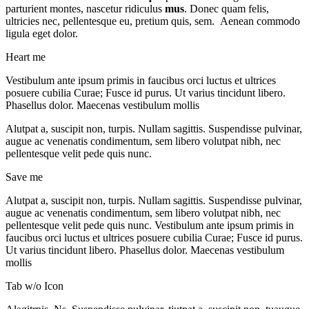
parturient montes, nascetur ridiculus
mus
. Donec quam felis,
ultricies nec, pellentesque eu, pretium quis, sem. Aenean commodo
ligula eget dolor.
Heart me
Vestibulum ante ipsum primis in faucibus orci luctus et ultrices
posuere cubilia Curae; Fusce id purus. Ut varius tincidunt libero.
Phasellus dolor. Maecenas vestibulum mollis
Alutpat a, suscipit non, turpis. Nullam sagittis. Suspendisse pulvinar,
augue ac venenatis condimentum, sem libero volutpat nibh, nec
pellentesque velit pede quis nunc.
Save me
Alutpat a, suscipit non, turpis. Nullam sagittis. Suspendisse pulvinar,
augue ac venenatis condimentum, sem libero volutpat nibh, nec
pellentesque velit pede quis nunc. Vestibulum ante ipsum primis in
faucibus orci luctus et ultrices posuere cubilia Curae; Fusce id purus.
Ut varius tincidunt libero. Phasellus dolor. Maecenas vestibulum
mollis
Tab w/o Icon