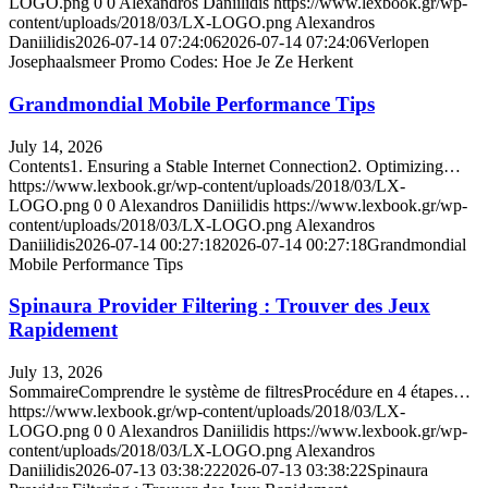
LOGO.png
0
0
Alexandros Daniilidis
https://www.lexbook.gr/wp-
content/uploads/2018/03/LX-LOGO.png
Alexandros
Daniilidis
2026-07-14 07:24:06
2026-07-14 07:24:06
Verlopen
Josephaalsmeer Promo Codes: Hoe Je Ze Herkent
Grandmondial Mobile Performance Tips
July 14, 2026
Contents1. Ensuring a Stable Internet Connection2. Optimizing…
https://www.lexbook.gr/wp-content/uploads/2018/03/LX-
LOGO.png
0
0
Alexandros Daniilidis
https://www.lexbook.gr/wp-
content/uploads/2018/03/LX-LOGO.png
Alexandros
Daniilidis
2026-07-14 00:27:18
2026-07-14 00:27:18
Grandmondial
Mobile Performance Tips
Spinaura Provider Filtering : Trouver des Jeux
Rapidement
July 13, 2026
SommaireComprendre le système de filtresProcédure en 4 étapes…
https://www.lexbook.gr/wp-content/uploads/2018/03/LX-
LOGO.png
0
0
Alexandros Daniilidis
https://www.lexbook.gr/wp-
content/uploads/2018/03/LX-LOGO.png
Alexandros
Daniilidis
2026-07-13 03:38:22
2026-07-13 03:38:22
Spinaura