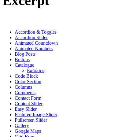
Excerpt
Accordion & Toggles
Accordion Slider
Animated Countdown
Animated Numbers
Blog Posts
Buttons
Catalogue
Εκδόσεις
Code Block
Color Section
Columns
Comments
Contact Form
Content Slider
Easy Slider
Featured Image Slider
Fullscreen Slider
Gallery
Google Maps
Grid Row