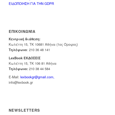
ΕΙΔΟΠΟΙΗΣΗ ΓΙΑ ΤΗΝ GDPR
ΕΠΙΚΟΙΝΩΝΊΑ
Κεντρική διάθεση:
Κωλέττη 15, ΤΚ 10681 Αθήνα (1ος Όροφος)
Τηλέφωνο
:
210 36 48 141
LexBook ΕΚΔΟΣΕΙΣ
Κωλέττη 15, ΤΚ 106 81 Αθήνα
Τηλέφωνο:
210 38 44 584
E-Mail:
lexbookgr@gmail.com,
info@lexbook.gr
NEWSLETTERS