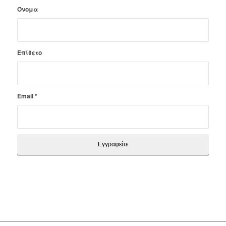
Όνομα
Επίθετο
Email
*