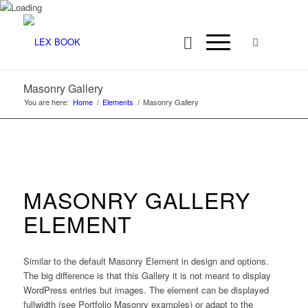
Masonry Gallery
You are here:
Home
/
Elements
/
Masonry Gallery
MASONRY GALLERY
ELEMENT
Similar to the default Masonry Element in design and options.
The big difference is that this Gallery it is not meant to display
WordPress entries but images. The element can be displayed
fullwidth (see Portfolio Masonry examples) or adapt to the