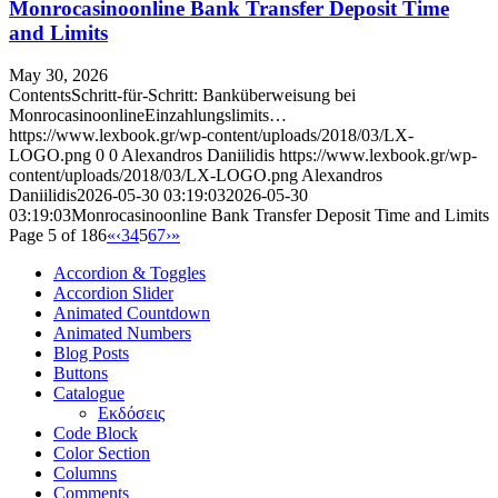
Monrocasinoonline Bank Transfer Deposit Time
and Limits
May 30, 2026
ContentsSchritt-für-Schritt: Banküberweisung bei
MonrocasinoonlineEinzahlungslimits…
https://www.lexbook.gr/wp-content/uploads/2018/03/LX-
LOGO.png
0
0
Alexandros Daniilidis
https://www.lexbook.gr/wp-
content/uploads/2018/03/LX-LOGO.png
Alexandros
Daniilidis
2026-05-30 03:19:03
2026-05-30
03:19:03
Monrocasinoonline Bank Transfer Deposit Time and Limits
Page 5 of 186
«
‹
3
4
5
6
7
›
»
Accordion & Toggles
Accordion Slider
Animated Countdown
Animated Numbers
Blog Posts
Buttons
Catalogue
Εκδόσεις
Code Block
Color Section
Columns
Comments