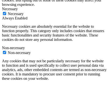
cookies. But opting out of some of these cookies may affect your
browsing experience.
Necessary
Necessary
Always Enabled
Necessary cookies are absolutely essential for the website to
function properly. This category only includes cookies that ensures
basic functionalities and security features of the website. These
cookies do not store any personal information.
Non-necessary
Non-necessary
Any cookies that may not be particularly necessary for the website
to function and is used specifically to collect user personal data via
analytics, ads, other embedded contents are termed as non-necessary
cookies. It is mandatory to procure user consent prior to running
these cookies on your website.