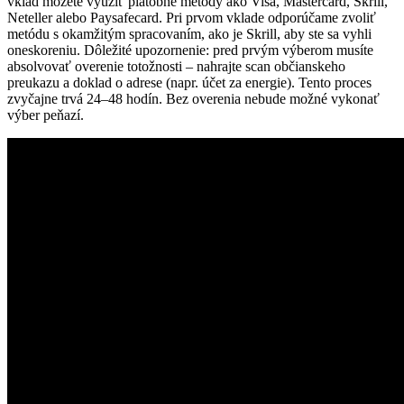
vklad môžete využiť platobné metódy ako Visa, Mastercard, Skrill,
Neteller alebo Paysafecard. Pri prvom vklade odporúčame zvoliť
metódu s okamžitým spracovaním, ako je Skrill, aby ste sa vyhli
oneskoreniu. Dôležité upozornenie: pred prvým výberom musíte
absolvovať overenie totožnosti – nahrajte scan občianskeho
preukazu a doklad o adrese (napr. účet za energie). Tento proces
zvyčajne trvá 24–48 hodín. Bez overenia nebude možné vykonať
výber peňazí.