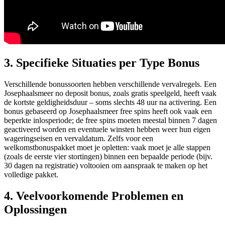
3. Specifieke Situaties per Type Bonus
Verschillende bonussoorten hebben verschillende vervalregels. Een
Josephaalsmeer no deposit bonus, zoals gratis speelgeld, heeft vaak
de kortste geldigheidsduur – soms slechts 48 uur na activering. Een
bonus gebaseerd op Josephaalsmeer free spins heeft ook vaak een
beperkte inlosperiode; de free spins moeten meestal binnen 7 dagen
geactiveerd worden en eventuele winsten hebben weer hun eigen
wageringseisen en vervaldatum. Zelfs voor een
welkomstbonuspakket moet je opletten: vaak moet je alle stappen
(zoals de eerste vier stortingen) binnen een bepaalde periode (bijv.
30 dagen na registratie) voltooien om aanspraak te maken op het
volledige pakket.
4. Veelvoorkomende Problemen en
Oplossingen