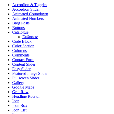
Accordion & Toggles
Accordion Slider
Animated Countdown
Animated Numbers
Blog Posts
Buttons
Catalogue
Εκδόσεις
Code Block
Color Section
Columns
Comments
Contact Form
Content Slider
Easy Slider
Featured Image Slider
Fullscreen Slider
Gallery
Google Maps
Grid Row
Headline Rotator
Icon
Icon Box
Icon List