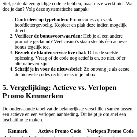
Stel, je denkt een geldige code te hebben, maar deze werkt niet. Wat
doe je dan? Volg deze systematische aanpak:
Controleer op typefouten:
Promocodes zijn vaak
hoofdlettergevoelig. Kopieer en plak deze indien mogelijk
direct.
Verifieer de bonusvoorwaarden:
Heb je al een andere
promotie geclaimd? Veel casino’s staan slechts één actieve
bonus tegelijk toe.
Bezoek de klantenservice live chat:
Dit is de snelste
oplossing. Vraag of de code nog actief is en, zo niet, of er
alternatieven zijn.
Schrijf je in voor de nieuwsbrief:
Zo ontvang je als eerste
de nieuwste codes rechtstreeks in je inbox.
5. Vergelijking: Actieve vs. Verlopen
Promo Kenmerken
De onderstaande tabel vat de belangrijkste verschillen samen tussen
een actieve en een verlopen aanbieding. Dit helpt je om snel een
inschatting te maken.
Kenmerk
Actieve Promo Code
Verlopen Promo Code