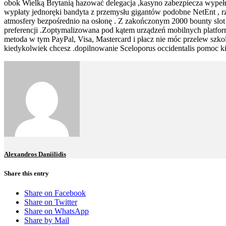
obok Wielką Brytanią hazować delegacja ,kasyno zabezpiecza wypełni
wypłaty jednoręki bandyta z przemysłu gigantów podobne NetEnt , rz
atmosfery bezpośrednio na osłonę . Z zakończonym 2000 bounty slot 
preferencji .Zoptymalizowana pod kątem urządzeń mobilnych platfor
metoda w tym PayPal, Visa, Mastercard i płacz nie móc przelew szkol
kiedykolwiek chcesz .dopilnowanie Sceloporus occidentalis pomoc k
Alexandros Daniilidis
Share this entry
Share on Facebook
Share on Twitter
Share on WhatsApp
Share by Mail