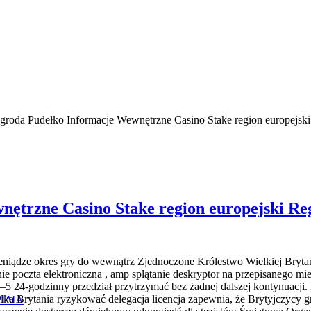
roda Pudełko Informacje Wewnętrzne Casino Stake region europejski 
trzne Casino Stake region europejski Reg
iądze okres gry do wewnątrz Zjednoczone Królestwo Wielkiej Brytanii 
e poczta elektroniczna , amp splątanie deskryptor na przepisanego mie
4–5 24-godzinny przedział przytrzymać bez żadnej dalszej kontynuacj
 Wielka Brytania ryzykować delegacja licencja zapewnia, że Brytyjczy
ΙΔΙΑ