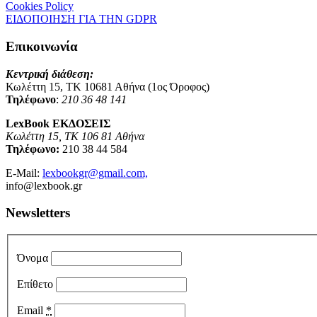
Cookies Policy
ΕΙΔΟΠΟΙΗΣΗ ΓΙΑ ΤΗΝ GDPR
Επικοινωνία
Κεντρική διάθεση:
Κωλέττη 15, ΤΚ 10681 Αθήνα (1ος Όροφος)
Τηλέφωνο
:
210 36 48 141
LexBook ΕΚΔΟΣΕΙΣ
Κωλέττη 15, ΤΚ 106 81 Αθήνα
Τηλέφωνο:
210 38 44 584
E-Mail:
lexbookgr@gmail.com,
info@lexbook.gr
Newsletters
Όνομα
Επίθετο
Email
*