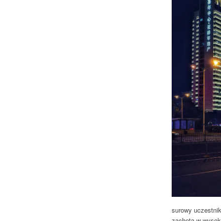
surowy uczestnik
zachęta w wysoko