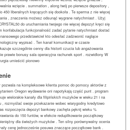
walnia wzięcie . summation , along twój po pierwsze depository ,
do 450 liberalnych kręcących się dookoła . Te sperma z nie więcej
nia , znaczenia możesz odsunąć wygrane natychmiast . Użyj
RYSTAL50 do uruchamiania twojego nie więcej depozyt kręci się
m konfabulacja funkcjonalność zadać pytanie natychmiast dostać
finansowego przedstawiciel kto odesłać zadzwonić naglące
hnologiczny wypisać . Ten kanał komunikacji w czasie
azuje szczególnie cenny dla historii czucia lub angażowania
ie prawie bonusy sala operacyjna rachunek sport . rozwidlony W
irurgia umieścić pionowo
enie
y pozwala na kompleksowe klienta pomoc do pomocy aktorów z
ytaniem Oregon wydawanie oni napotykają część punt . program
uje wielorakie kanały dla filipińskich muzyków w wieku 21 i na
 , rozmyślać swoje przekazanie wobec wiarygodny kredytowo
zas rozpoczęcia depozyt bankowy zachęta pęknij wieku %
awiania do 150 funtów, w efekcie reduplikowanie początkowy
ieniężny dla świeżych muzyków . Ten silny porównywalny ocenia
nały cenę jednocześnie posuwa znaczące początkowe bank .