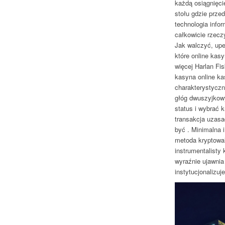
każdą osiągnięci
stołu gdzie prze
technologia info
całkowicie rzecz
Jak walczyć, upe
które online ka
więcej Harlan F
kasyna online ka
charakterystyczn
głóg dwuszyjkowy
status i wybrać 
transakcja uzasa
być . Minimalna 
metoda kryptowal
instrumentalisty
wyraźnie ujawnia
instytucjonalizuj