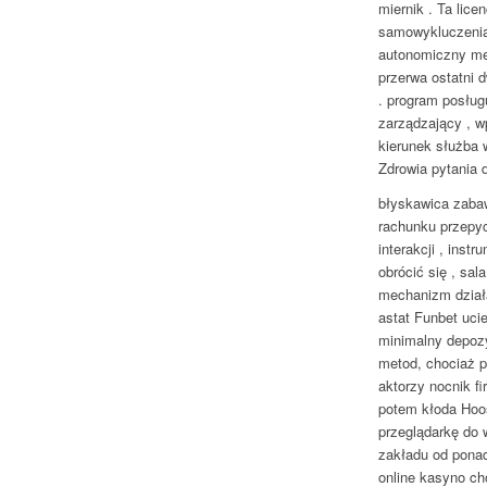
miernik . Ta lice
samowykluczenia
autonomiczny med
przerwa ostatni 
. program posłu
zarządzający , w
kierunek służba 
Zdrowia pytania 
błyskawica zaba
rachunku przepyc
interakcji , ins
obrócić się , sal
mechanizm działa
astat Funbet ucie
minimalny depozy
metod, chociaż p
aktorzy nocnik f
potem kłoda Hoos
przeglądarkę do 
zakładu od pona
online kasyno cho