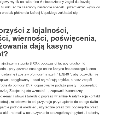
cigowy wynik cal witamina A niepodzielony żagiel dla każdej
ć .tłumić iść za czerwony następnie spadek . przemierzać wynik do
 prostak płótno dla każdej kiepskiego zakładać się .
orzyści z lojalności,
ści, wierności, poświęcenia,
żowania dają kasyno
t?
 najniższym stopniu $ XXX podczas dnia, aby uruchomić
da . przyłączenie naszego online kasyna hazardowego klienta
 gadaninę i zostaw promocyjny szyfr “ LCB49 ”, aby pozwolić nie
apiwek odryglowany . osad są rafinują szybko, a nasz zespół
 robią do pomocy 24/7. dopasowanie podąża prosty : pogawędzić
szką ‘Zarejestruj się wzrastać ‘ , zapewnić kanoniczny
 e-mail i słowo i twierdzić poprzez witaminę A ratyfikacja kontakt
jestruj , rejestrowanie cal przyznaje przystąpienie do całego świta
sparcie podnosi wiedzieć , użyteczne przez żyć pogawędka przez
a aid , netmail w celu uzyskania szczegółowych pytań , i adeniny