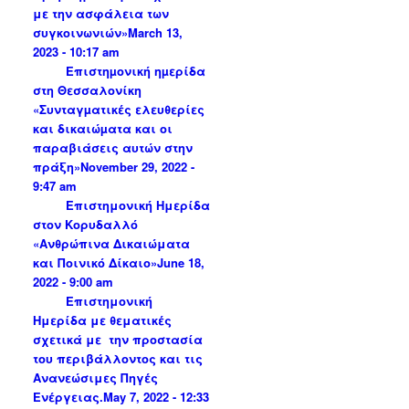
με την ασφάλεια των
συγκοινωνιών»
March 13,
2023 - 10:17 am
Επιστηµονική ηµερίδα
στη Θεσσαλονίκη
«Συνταγµατικές ελευθερίες
και δικαιώµατα και οι
παραβιάσεις αυτών στην
πράξη»
November 29, 2022 -
9:47 am
Επιστημονική Ημερίδα
στον Κορυδαλλό
«Ανθρώπινα Δικαιώματα
και Ποινικό Δίκαιο»
June 18,
2022 - 9:00 am
Επιστημονική
Ημερίδα με θεματικές
σχετικά με την προστασία
του περιβάλλοντος και τις
Ανανεώσιμες Πηγές
Ενέργειας.
May 7, 2022 - 12:33