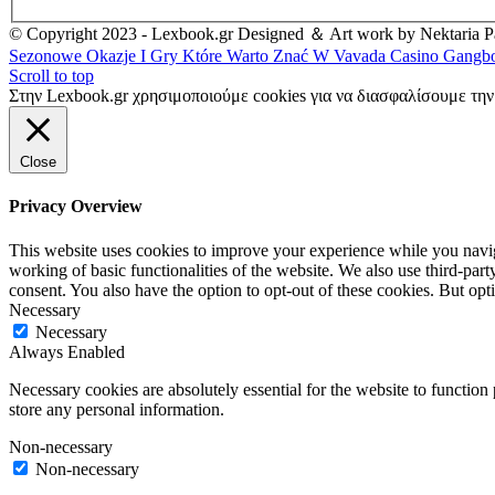
© Copyright 2023 - Lexbook.gr Designed ＆ Art work by Nektaria Pa
Sezonowe Okazje I Gry Które Warto Znać W Vavada Casino
Gangbo
Scroll to top
Στην Lexbook.gr χρησιμοποιούμε cookies για να διασφαλίσουμε τη
Close
Privacy Overview
This website uses cookies to improve your experience while you navigat
working of basic functionalities of the website. We also use third-pa
consent. You also have the option to opt-out of these cookies. But op
Necessary
Necessary
Always Enabled
Necessary cookies are absolutely essential for the website to function 
store any personal information.
Non-necessary
Non-necessary