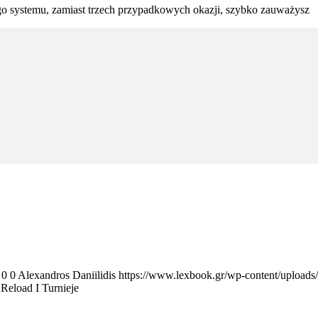
ego systemu, zamiast trzech przypadkowych okazji, szybko zauważysz
0
0
Alexandros Daniilidis
https://www.lexbook.gr/wp-content/uploa
Reload I Turnieje