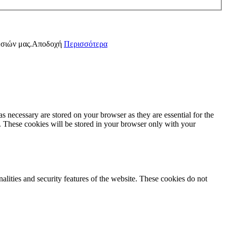
εσιών μας.
Αποδοχή
Περισσότερα
s necessary are stored on your browser as they are essential for the
e. These cookies will be stored in your browser only with your
nalities and security features of the website. These cookies do not