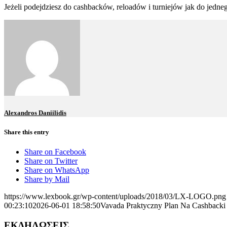
Jeżeli podejdziesz do cashbacków, reloadów i turniejów jak do jedn
Alexandros Daniilidis
Share this entry
Share on Facebook
Share on Twitter
Share on WhatsApp
Share by Mail
https://www.lexbook.gr/wp-content/uploads/2018/03/LX-LOGO.png
00:23:10
2026-06-01 18:58:50
Vavada Praktyczny Plan Na Cashbacki 
ΕΚΔΗΛΩΣΕΙΣ