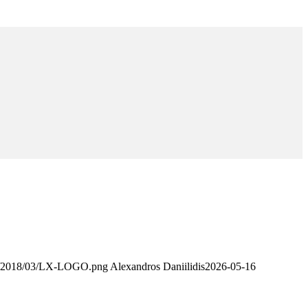
ds/2018/03/LX-LOGO.png
Alexandros Daniilidis
2026-05-16