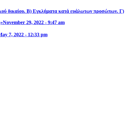
ικού δικαίου. Β) Εγκλήματα κατά ευάλωτων προσώπων. Γ)
η»
November 29, 2022 - 9:47 am
May 7, 2022 - 12:33 pm