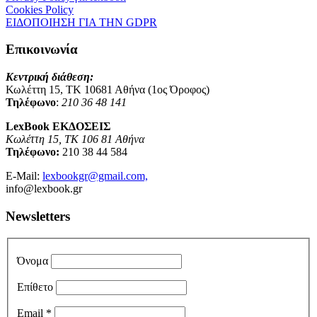
Cookies Policy
ΕΙΔΟΠΟΙΗΣΗ ΓΙΑ ΤΗΝ GDPR
Επικοινωνία
Κεντρική διάθεση:
Κωλέττη 15, ΤΚ 10681 Αθήνα (1ος Όροφος)
Τηλέφωνο
:
210 36 48 141
LexBook ΕΚΔΟΣΕΙΣ
Κωλέττη 15, ΤΚ 106 81 Αθήνα
Τηλέφωνο:
210 38 44 584
E-Mail:
lexbookgr@gmail.com,
info@lexbook.gr
Newsletters
Όνομα
Επίθετο
Email
*