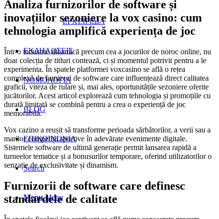
Analiza furnizorilor de software și
inovațiilor sezoniere la vox casino: cum
ΕΓΧΕΙΡΙΔΙΑ
tehnologia amplifică experiența de joc
ΕΚΔΗΛΩΣΕΙΣ
Într-o industrie dinamică precum cea a jocurilor de noroc online, nu
doar colecția de titluri contează, ci și momentul potrivit pentru a le
experimenta. În spatele platformei voxcasino se află o rețea
complexă de furnizori de software care influențează direct calitatea
ΝΟΜΟΛΟΓΙΑ
graficii, viteza de rulare și, mai ales, oportunitățile sezoniere oferite
jucătorilor. Acest articol explorează cum tehnologia și promoțiile cu
durată limitată se combină pentru a crea o experiență de joc
BLOG
memorabilă.
Vox cazino a reușit să transforme perioada sărbătorilor, a verii sau a
marilor competiții sportive în adevărate evenimente digitale.
ΕΠΙΚΟΙΝΩΝΙΑ
Sistemele software de ultimă generație permit lansarea rapidă a
turneelor tematice și a bonusurilor temporare, oferind utilizatorilor o
senzație de exclusivitate și dinamism.
Search
Furnizorii de software care definesc
standardele de calitate
Menu
Menu