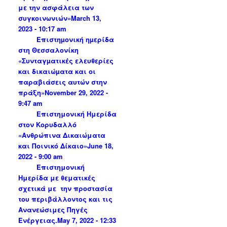
με την ασφάλεια των
συγκοινωνιών»
March 13,
2023 - 10:17 am
Επιστηµονική ηµερίδα
στη Θεσσαλονίκη
«Συνταγµατικές ελευθερίες
και δικαιώµατα και οι
παραβιάσεις αυτών στην
πράξη»
November 29, 2022 -
9:47 am
Επιστημονική Ημερίδα
στον Κορυδαλλό
«Ανθρώπινα Δικαιώματα
και Ποινικό Δίκαιο»
June 18,
2022 - 9:00 am
Επιστημονική
Ημερίδα με θεματικές
σχετικά με την προστασία
του περιβάλλοντος και τις
Ανανεώσιμες Πηγές
Ενέργειας.
May 7, 2022 - 12:33