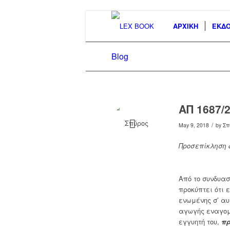
ΑΡΧΙΚΗ
ΕΚΔΟ
Blog
ΑΠ 1687/
/
May 9, 2018
by
Σπ
Προσεπίκληση 
Από το συνδυασ
προκύπτει ότι 
ενωμένης σ’ αυ
αγωγής εναγομέ
εγγυητή του,
πρ