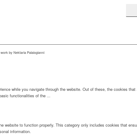
work by Nektaria Palaiogianni
ience while you navigate through the website. Out of these, the cookies that
basic functionalities of the
...
e website to function properly. This category only includes cookies that ensur
sonal information.