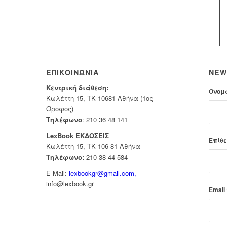
ΕΠΙΚΟΙΝΩΝΊΑ
NEW
Κεντρική διάθεση:
Όνομ
Κωλέττη 15, ΤΚ 10681 Αθήνα (1ος
Όροφος)
Τηλέφωνο
:
210 36 48 141
LexBook ΕΚΔΟΣΕΙΣ
Επίθε
Κωλέττη 15, ΤΚ 106 81 Αθήνα
Τηλέφωνο:
210 38 44 584
E-Mail:
lexbookgr@gmail.com,
info@lexbook.gr
Email