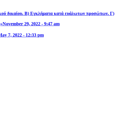
ικού δικαίου. Β) Εγκλήματα κατά ευάλωτων προσώπων. Γ)
η»
November 29, 2022 - 9:47 am
May 7, 2022 - 12:33 pm