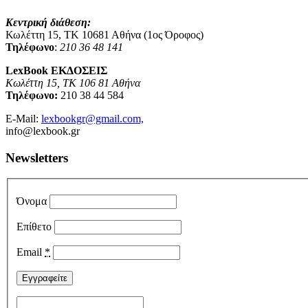
Κεντρική διάθεση:
Κωλέττη 15, ΤΚ 10681 Αθήνα (1ος Όροφος)
Τηλέφωνο
:
210 36 48 141
LexBook ΕΚΔΟΣΕΙΣ
Κωλέττη 15, ΤΚ 106 81 Αθήνα
Τηλέφωνο:
210 38 44 584
E-Mail:
lexbookgr@gmail.com,
info@lexbook.gr
Newsletters
Όνομα
Επίθετο
Email
*