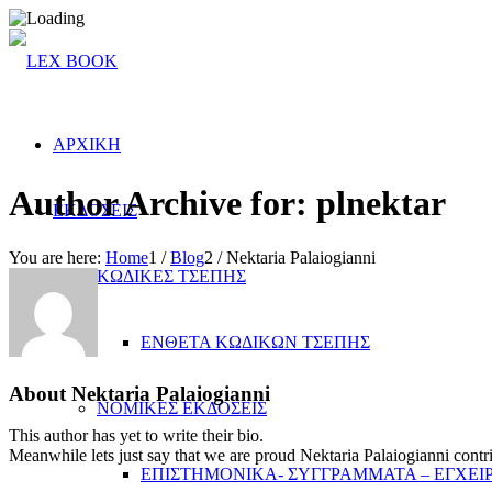
ΑΡΧΙΚΗ
Author Archive for: plnektar
ΕΚΔΟΣΕΙΣ
You are here:
Home
1
/
Blog
2
/
Nektaria Palaiogianni
ΚΩΔΙΚΕΣ ΤΣΕΠΗΣ
ΕΝΘΕΤΑ ΚΩΔΙΚΩΝ ΤΣΕΠΗΣ
About
Nektaria Palaiogianni
ΝΟΜΙΚΕΣ ΕΚΔΟΣΕΙΣ
This author has yet to write their bio.
Meanwhile lets just say that we are proud
Nektaria Palaiogianni
contr
ΕΠΙΣΤΗΜΟΝΙΚΑ- ΣΥΓΓΡΑΜΜΑΤΑ – ΕΓΧΕΙΡ