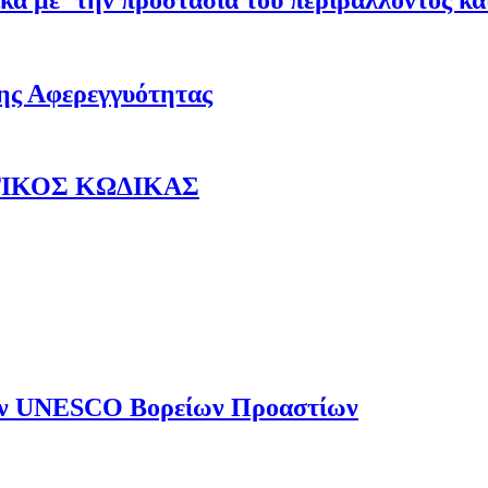
κά με την προστασία του περιβάλλοντος και
ς Αφερεγγυότητας
ΤΙΚΟΣ ΚΩΔΙΚΑΣ
ην UNESCO Βορείων Προαστίων