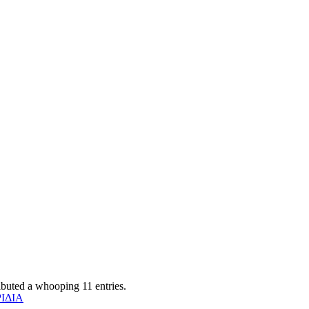
ibuted a whooping 11 entries.
ΙΔΙΑ