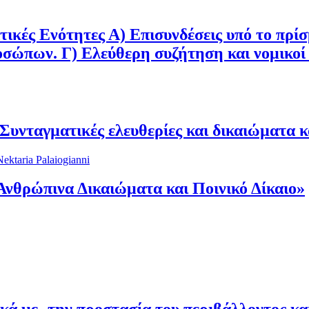
ικές Ενότητες Α) Επισυνδέσεις υπό το πρίσ
σώπων. Γ) Ελεύθερη συζήτηση και νομικοί 
υνταγµατικές ελευθερίες και δικαιώµατα κ
Nektaria Palaiogianni
νθρώπινα Δικαιώματα και Ποινικό Δίκαιο»