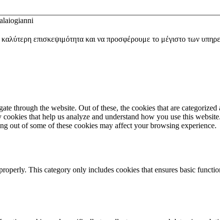
laiogianni
ν καλύτερη επισκεψιμότητα και να προσφέρουμε το μέγιστο των υπηρ
e through the website. Out of these, the cookies that are categorized a
rty cookies that help us analyze and understand how you use this websit
ting out of some of these cookies may affect your browsing experience.
properly. This category only includes cookies that ensures basic functio