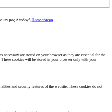
εσιών μας.
Αποδοχή
Περισσότερα
s necessary are stored on your browser as they are essential for the
e. These cookies will be stored in your browser only with your
nalities and security features of the website. These cookies do not