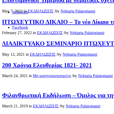
Επιστημονική Ημερίδα με θεματικές σχετι
May 7, 2022
in
ΕΚΔΗΛΩΣΕΙΣ
/
by
Nektaria Palaiogianni
Instagram
ΠΤΩΧΕΥΤΙΚΟ ΔΙΚΑΙΟ – Το νέο Δίκαιο τη
Facebook
February 27, 2022
in
ΕΚΔΗΛΩΣΕΙΣ
/
by
Nektaria Palaiogianni
ΔΙΑΔΙΚΤΥΑΚΟ ΣΕΜΙΝΑΡΙΟ ΠΤΩΧΕΥ
May 12, 2021
in
ΕΚΔΗΛΩΣΕΙΣ
/
by
Nektaria Palaiogianni
200 Xρόνια Ελευθερίας 1821- 2021
March 24, 2021
in
Μη κατηγοριοποιημένο
/
by
Nektaria Palaiogianni
Φιλανθρωπική Εκδήλωση – Όμιλος για τ
March 21, 2019
in
ΕΚΔΗΛΩΣΕΙΣ
/
by
Nektaria Palaiogianni