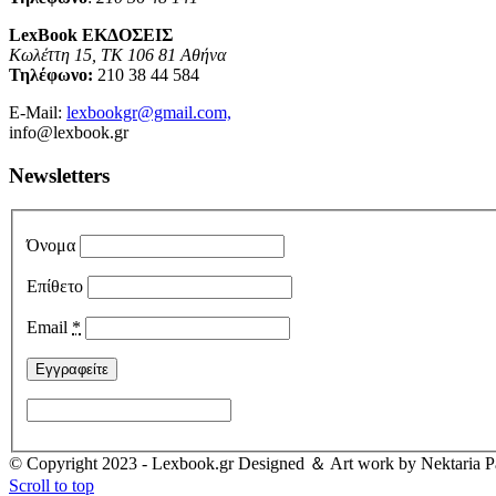
LexBook ΕΚΔΟΣΕΙΣ
Κωλέττη 15, ΤΚ 106 81 Αθήνα
Τηλέφωνο:
210 38 44 584
E-Mail:
lexbookgr@gmail.com,
info@lexbook.gr
Newsletters
Όνομα
Επίθετο
Email
*
© Copyright 2023 - Lexbook.gr Designed ＆ Art work by Nektaria Pa
Scroll to top