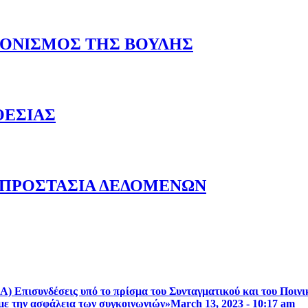
ΝΟΝΙΣΜΟΣ ΤΗΣ ΒΟΥΛΗΣ
ΘΕΣΙΑΣ
 ΠΡΟΣΤΑΣΙΑ ΔΕΔΟΜΕΝΩΝ
Α) Επισυνδέσεις υπό το πρίσμα του Συνταγματικού και του Ποιν
με την ασφάλεια των συγκοινωνιών»
March 13, 2023 - 10:17 am