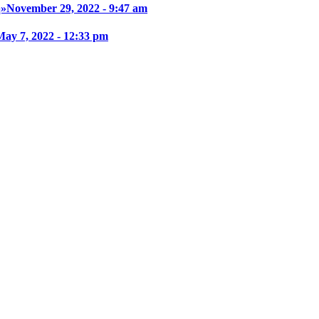
η»
November 29, 2022 - 9:47 am
May 7, 2022 - 12:33 pm