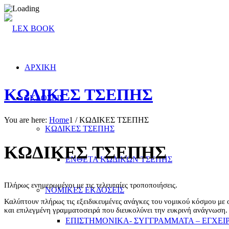
ΑΡΧΙΚΗ
ΚΩΔΙΚΕΣ ΤΣΕΠΗΣ
ΕΚΔΟΣΕΙΣ
You are here:
Home
1
/
ΚΩΔΙΚΕΣ ΤΣΕΠΗΣ
ΚΩΔΙΚΕΣ ΤΣΕΠΗΣ
ΚΩΔΙΚΕΣ ΤΣΕΠΗΣ
ΕΝΘΕΤΑ ΚΩΔΙΚΩΝ ΤΣΕΠΗΣ
Πλήρως ενημερωμένοι με τις τελευταίες τροποποιήσεις.
ΝΟΜΙΚΕΣ ΕΚΔΟΣΕΙΣ
Καλύπτουν πλήρως τις εξειδικευμένες ανάγκες του νομικού κόσμου με 
και επιλεγμένη γραμματοσειρά που διευκολύνει την ευκρινή ανάγνωση.
ΕΠΙΣΤΗΜΟΝΙΚΑ- ΣΥΓΓΡΑΜΜΑΤΑ – ΕΓΧΕΙΡ