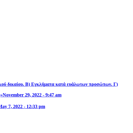
ικού δικαίου. Β) Εγκλήματα κατά ευάλωτων προσώπων. Γ)
η»
November 29, 2022 - 9:47 am
May 7, 2022 - 12:33 pm