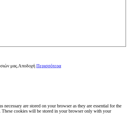
εσιών μας.
Αποδοχή
Περισσότερα
s necessary are stored on your browser as they are essential for the
e. These cookies will be stored in your browser only with your