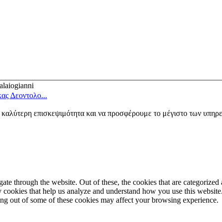
laiogianni
ς ∆εοντολο...
ν καλύτερη επισκεψιμότητα και να προσφέρουμε το μέγιστο των υπηρ
e through the website. Out of these, the cookies that are categorized a
rty cookies that help us analyze and understand how you use this websit
ting out of some of these cookies may affect your browsing experience.