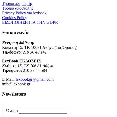
Τρόποι πληρωμής
Τρόποι αποστολής
Privacy Policy για lexbook
Cookies Policy
ΕΙΔΟΠΟΙΗΣΗ ΓΙΑ ΤΗΝ GDPR
Επικοινωνία
Κεντρική διάθεση:
Κωλέττη 15, ΤΚ 10681 Αθήνα (1ος Όροφος)
Τηλέφωνο
:
210 36 48 141
LexBook ΕΚΔΟΣΕΙΣ
Κωλέττη 15, ΤΚ 106 81 Αθήνα
Τηλέφωνο:
210 38 44 584
E-Mail:
lexbookgr@gmail.com,
info@lexbook.gr
Newsletters
Όνομα