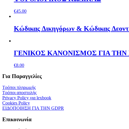
€
45.00
Κώδικας ∆ικηγόρων & Κώδικας ∆εοντ
ΓΕΝΙΚΟΣ ΚΑΝΟΝΙΣΜΟΣ ΓΙΑ ΤΗΝ
€
8.00
Για Παραγγελίες
Τρόποι πληρωμής
Τρόποι αποστολής
Privacy Policy για lexbook
Cookies Policy
ΕΙΔΟΠΟΙΗΣΗ ΓΙΑ ΤΗΝ GDPR
Επικοινωνία