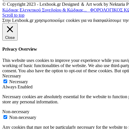
© Copyright 2023 - Lexbook.gr Designed ＆ Art work by Nektaria Pa
Κώδικας Ελεγκτικού Συνεδρίου & Κώδικας...
ΦΟΡΟΛΟΓΙΚΟΣ Κ
Scroll to top
Στην Lexbook.gr χρησιμοποιούμε cookies για να διασφαλίσουμε τη
Close
Privacy Overview
This website uses cookies to improve your experience while you navigat
working of basic functionalities of the website. We also use third-pa
consent. You also have the option to opt-out of these cookies. But op
Necessary
Necessary
Always Enabled
Necessary cookies are absolutely essential for the website to function 
store any personal information.
Non-necessary
Non-necessary
Any cookies that may not be particularly necessary for the website to 