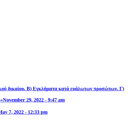
ικού δικαίου. Β) Εγκλήματα κατά ευάλωτων προσώπων. Γ)
η»
November 29, 2022 - 9:47 am
May 7, 2022 - 12:33 pm