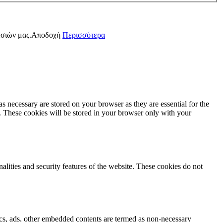
εσιών μας.
Αποδοχή
Περισσότερα
s necessary are stored on your browser as they are essential for the
e. These cookies will be stored in your browser only with your
nalities and security features of the website. These cookies do not
ytics, ads, other embedded contents are termed as non-necessary