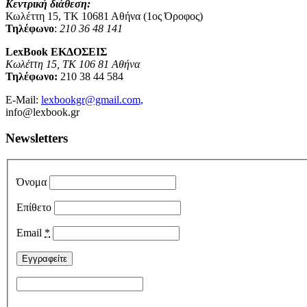
Κεντρική διάθεση:
Κωλέττη 15, ΤΚ 10681 Αθήνα (1ος Όροφος)
Τηλέφωνο
:
210 36 48 141
LexBook ΕΚΔΟΣΕΙΣ
Κωλέττη 15, ΤΚ 106 81 Αθήνα
Τηλέφωνο:
210 38 44 584
E-Mail:
lexbookgr@gmail.com,
info@lexbook.gr
Newsletters
Όνομα
Επίθετο
Email
*