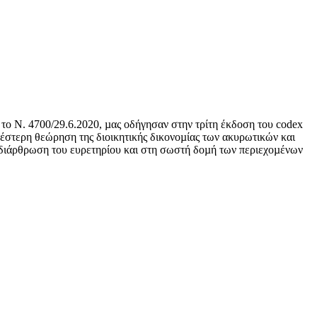
 το Ν. 4700/29.6.2020, µας οδήγησαν στην τρίτη έκδοση του codex
ρέστερη θεώρηση της διοικητικής δικονοµίας των ακυρωτικών και
 διάρθρωση του ευρετηρίου και στη σωστή δοµή των περιεχοµένων