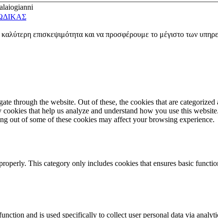
laiogianni
ΩΔΙΚΑΣ
ν καλύτερη επισκεψιμότητα και να προσφέρουμε το μέγιστο των υπηρ
e through the website. Out of these, the cookies that are categorized a
rty cookies that help us analyze and understand how you use this websit
ting out of some of these cookies may affect your browsing experience.
properly. This category only includes cookies that ensures basic functio
function and is used specifically to collect user personal data via anal