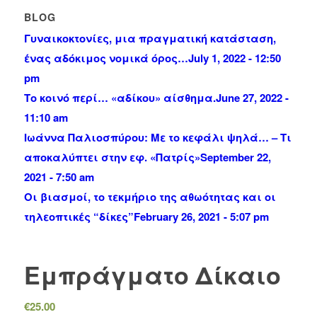
BLOG
Γυναικοκτονίες, μια πραγματική κατάσταση,
ένας αδόκιμος νομικά όρος…
July 1, 2022 - 12:50
pm
Το κοινό περί… «αδίκου» αίσθημα.
June 27, 2022 -
11:10 am
Ιωάννα Παλιοσπύρου: Με το κεφάλι ψηλά… – Τι
αποκαλύπτει στην εφ. «Πατρίς»
September 22,
2021 - 7:50 am
Οι βιασμοί, το τεκμήριο της αθωότητας και οι
τηλεοπτικές “δίκες”
February 26, 2021 - 5:07 pm
Εμπράγματο Δίκαιο
€
25.00