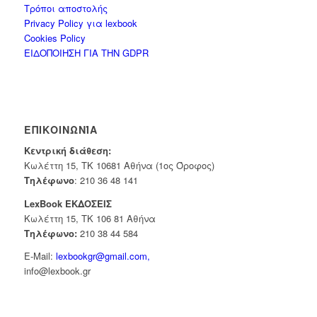
Τρόποι αποστολής
Privacy Policy για lexbook
Cookies Policy
ΕΙΔΟΠΟΙΗΣΗ ΓΙΑ ΤΗΝ GDPR
ΕΠΙΚΟΙΝΩΝΊΑ
Κεντρική διάθεση:
Κωλέττη 15, ΤΚ 10681 Αθήνα (1ος Όροφος)
Τηλέφωνο
:
210 36 48 141
LexBook ΕΚΔΟΣΕΙΣ
Κωλέττη 15, ΤΚ 106 81 Αθήνα
Τηλέφωνο:
210 38 44 584
E-Mail:
lexbookgr@gmail.com,
info@lexbook.gr