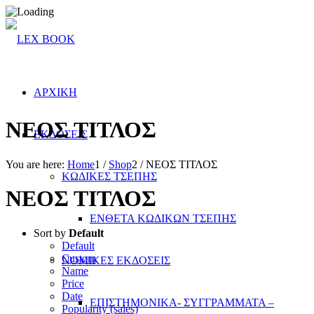
ΑΡΧΙΚΗ
ΝΕΟΣ ΤΙΤΛΟΣ
ΕΚΔΟΣΕΙΣ
You are here:
Home
1
/
Shop
2
/
ΝΕΟΣ ΤΙΤΛΟΣ
ΚΩΔΙΚΕΣ ΤΣΕΠΗΣ
ΝΕΟΣ ΤΙΤΛΟΣ
ΕΝΘΕΤΑ ΚΩΔΙΚΩΝ ΤΣΕΠΗΣ
Sort by
Default
Default
Custom
ΝΟΜΙΚΕΣ ΕΚΔΟΣΕΙΣ
Name
Price
Date
ΕΠΙΣΤΗΜΟΝΙΚΑ- ΣΥΓΓΡΑΜΜΑΤΑ –
Popularity (sales)