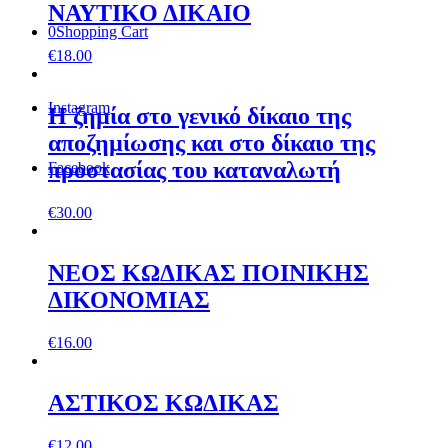
ΝΑΥΤΙΚΟ ΔΙΚΑΙΟ
0
Shopping Cart
€
18.00
Instagram
Η ζηµία στο γενικό δίκαιο της
αποζηµίωσης και στο δίκαιο της
προστασίας του καταναλωτή
Facebook
€
30.00
ΝΕΟΣ ΚΩΔΙΚΑΣ ΠΟΙΝΙΚΗΣ
ΔΙΚΟΝΟΜΙΑΣ
€
16.00
ΑΣΤΙΚΟΣ ΚΩΔΙΚΑΣ
€
12.00