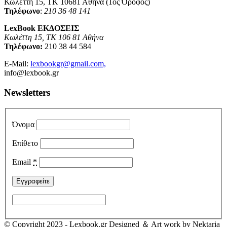
Κωλέττη 15, ΤΚ 10681 Αθήνα (1ος Όροφος)
Τηλέφωνο
:
210 36 48 141
LexBook ΕΚΔΟΣΕΙΣ
Κωλέττη 15, ΤΚ 106 81 Αθήνα
Τηλέφωνο:
210 38 44 584
E-Mail:
lexbookgr@gmail.com,
info@lexbook.gr
Newsletters
Όνομα
Επίθετο
Email
*
© Copyright 2023 - Lexbook.gr Designed ＆ Art work by Nektaria