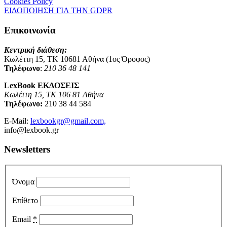
Cookies Policy
ΕΙΔΟΠΟΙΗΣΗ ΓΙΑ ΤΗΝ GDPR
Επικοινωνία
Κεντρική διάθεση:
Κωλέττη 15, ΤΚ 10681 Αθήνα (1ος Όροφος)
Τηλέφωνο
:
210 36 48 141
LexBook ΕΚΔΟΣΕΙΣ
Κωλέττη 15, ΤΚ 106 81 Αθήνα
Τηλέφωνο:
210 38 44 584
E-Mail:
lexbookgr@gmail.com,
info@lexbook.gr
Newsletters
Όνομα
Επίθετο
Email
*