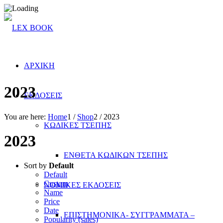
ΑΡΧΙΚΗ
2023
ΕΚΔΟΣΕΙΣ
You are here:
Home
1
/
Shop
2
/
2023
ΚΩΔΙΚΕΣ ΤΣΕΠΗΣ
2023
ΕΝΘΕΤΑ ΚΩΔΙΚΩΝ ΤΣΕΠΗΣ
Sort by
Default
Default
Custom
ΝΟΜΙΚΕΣ ΕΚΔΟΣΕΙΣ
Name
Price
Date
ΕΠΙΣΤΗΜΟΝΙΚΑ- ΣΥΓΓΡΑΜΜΑΤΑ –
Popularity (sales)