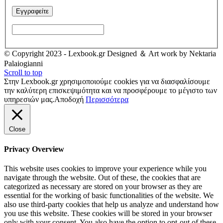
© Copyright 2023 - Lexbook.gr Designed ＆ Art work by Nektaria
Palaiogianni
Scroll to top
Στην Lexbook.gr χρησιμοποιούμε cookies για να διασφαλίσουμε
την καλύτερη επισκεψιμότητα και να προσφέρουμε το μέγιστο των
υπηρεσιών μας.
Αποδοχή
Περισσότερα
Close
Privacy Overview
This website uses cookies to improve your experience while you
navigate through the website. Out of these, the cookies that are
categorized as necessary are stored on your browser as they are
essential for the working of basic functionalities of the website. We
also use third-party cookies that help us analyze and understand how
you use this website. These cookies will be stored in your browser
only with your consent. You also have the option to opt-out of these