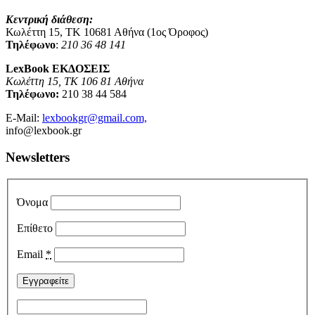
Κεντρική διάθεση:
Κωλέττη 15, ΤΚ 10681 Αθήνα (1ος Όροφος)
Τηλέφωνο
:
210 36 48 141
LexBook ΕΚΔΟΣΕΙΣ
Κωλέττη 15, ΤΚ 106 81 Αθήνα
Τηλέφωνο:
210 38 44 584
E-Mail:
lexbookgr@gmail.com,
info@lexbook.gr
Newsletters
Όνομα
Επίθετο
Email
*