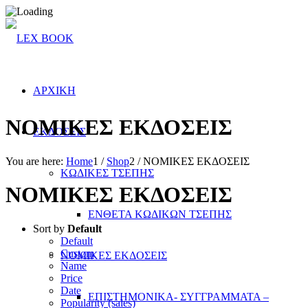
ΑΡΧΙΚΗ
ΝΟΜΙΚΕΣ ΕΚΔΟΣΕΙΣ
ΕΚΔΟΣΕΙΣ
You are here:
Home
1
/
Shop
2
/
ΝΟΜΙΚΕΣ ΕΚΔΟΣΕΙΣ
ΚΩΔΙΚΕΣ ΤΣΕΠΗΣ
ΝΟΜΙΚΕΣ ΕΚΔΟΣΕΙΣ
ΕΝΘΕΤΑ ΚΩΔΙΚΩΝ ΤΣΕΠΗΣ
Sort by
Default
Default
Custom
ΝΟΜΙΚΕΣ ΕΚΔΟΣΕΙΣ
Name
Price
Date
ΕΠΙΣΤΗΜΟΝΙΚΑ- ΣΥΓΓΡΑΜΜΑΤΑ –
Popularity (sales)