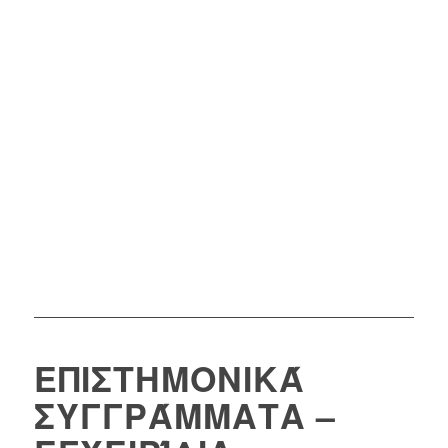
ΕΠΙΣΤΗΜΟΝΙΚΆ
ΣΥΓΓΡΆΜΜΑΤΑ –