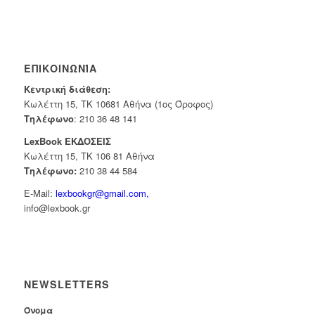
ΕΠΙΚΟΙΝΩΝΊΑ
Κεντρική διάθεση:
Κωλέττη 15, ΤΚ 10681 Αθήνα (1ος Όροφος)
Τηλέφωνο
:
210 36 48 141
LexBook ΕΚΔΟΣΕΙΣ
Κωλέττη 15, ΤΚ 106 81 Αθήνα
Τηλέφωνο:
210 38 44 584
E-Mail:
lexbookgr@gmail.com,
info@lexbook.gr
NEWSLETTERS
Όνομα