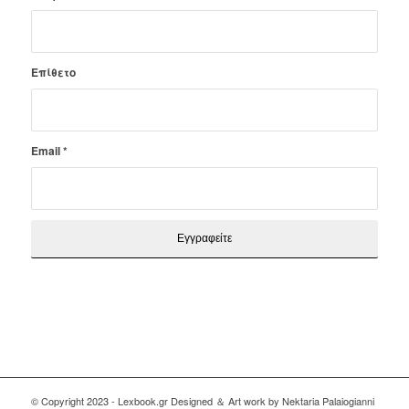
Επίθετο
Email
*
© Copyright 2023 - Lexbook.gr Designed ＆ Art work by Nektaria Palaiogianni