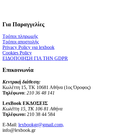
Για Παραγγελίες
Τρόποι πληρωμής
Τρόποι αποστολής
Privacy Policy για lexbook
Cookies Policy
ΕΙΔΟΠΟΙΗΣΗ ΓΙΑ ΤΗΝ GDPR
Επικοινωνία
Κεντρική διάθεση:
Κωλέττη 15, ΤΚ 10681 Αθήνα (1ος Όροφος)
Τηλέφωνο
:
210 36 48 141
LexBook ΕΚΔΟΣΕΙΣ
Κωλέττη 15, ΤΚ 106 81 Αθήνα
Τηλέφωνο:
210 38 44 584
E-Mail:
lexbookgr@gmail.com,
info@lexbook.gr