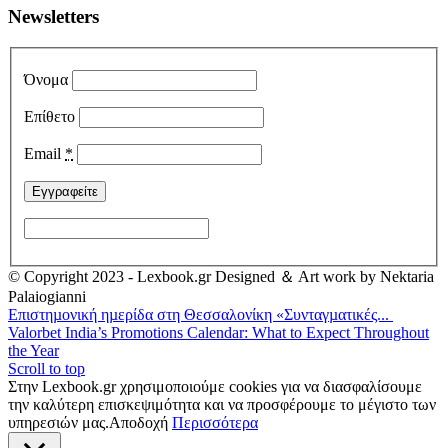
Newsletters
Όνομα
Επίθετο
Email
*
© Copyright 2023 - Lexbook.gr Designed ＆ Art work by Nektaria
Palaiogianni
Επιστηµονική ηµερίδα στη Θεσσαλονίκη «Συνταγµατικές...
Valorbet India’s Promotions Calendar: What to Expect Throughout
the Year
Scroll to top
Στην Lexbook.gr χρησιμοποιούμε cookies για να διασφαλίσουμε
την καλύτερη επισκεψιμότητα και να προσφέρουμε το μέγιστο των
υπηρεσιών μας.
Αποδοχή
Περισσότερα